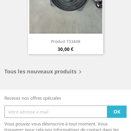
Produit 733448
Prix
30,00 €
Tous les nouveaux produits

Recevez nos offres spéciales
Vous pouvez vous désinscrire à tout moment. Vous
trouverez pour cela nos informations de contact dans les