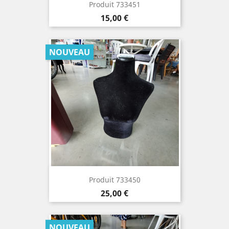
Produit 733451
Prix
15,00 €
NOUVEAU
Produit 733450
Prix
25,00 €
NOUVEAU