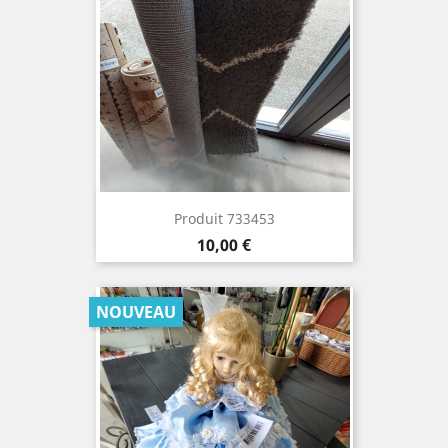
Produit 733453
Prix
10,00 €
NOUVEAU