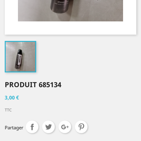
PRODUIT 685134
3,00 €
TTC
Partager